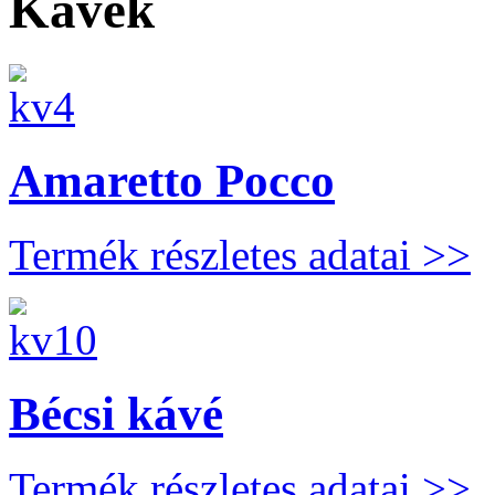
Kávék
Amaretto Pocco
Termék részletes adatai >>
Bécsi kávé
Termék részletes adatai >>