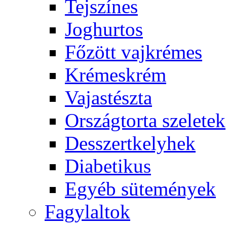
Tejszínes
Joghurtos
Főzött vajkrémes
Krémeskrém
Vajastészta
Országtorta szeletek
Desszertkelyhek
Diabetikus
Egyéb sütemények
Fagylaltok