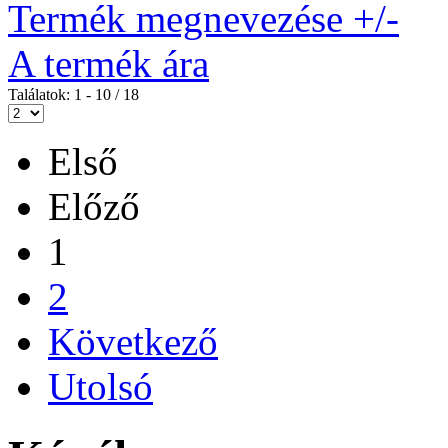
Termék megnevezése +/-
A termék ára
Találatok: 1 - 10 / 18
Első
Előző
1
2
Következő
Utolsó