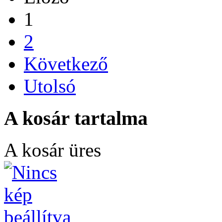
1
2
Következő
Utolsó
A kosár tartalma
A kosár üres