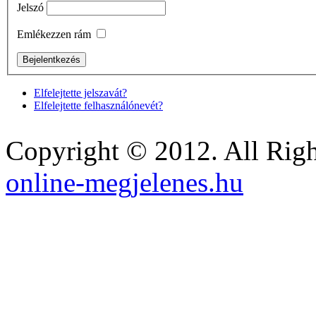
Jelszó
Emlékezzen rám
Elfelejtette jelszavát?
Elfelejtette felhasználónevét?
Copyright © 2012. All Righ
online-megjelenes.hu