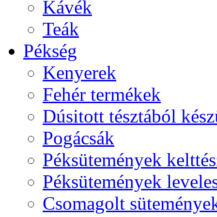
Kávék
Teák
Pékség
Kenyerek
Fehér termékek
Dúsitott tésztából kés
Pogácsák
Péksütemények kelttés
Péksütemények leveles
Csomagolt süteménye