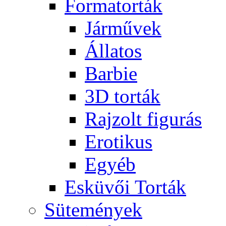
Formatorták
Járművek
Állatos
Barbie
3D torták
Rajzolt figurás
Erotikus
Egyéb
Esküvői Torták
Sütemények